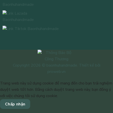
Copyright 2026 © baonhuhandmade. Thiết kế bởi
proweb.vn
Trang web này sử dụng cookie để mang đến cho bạn trải nghiệm
duyệt web tốt hơn. Bằng cách duyệt trang web này, bạn đồng ý
với việc chúng tôi sử dụng cookie.
Chấp nhận