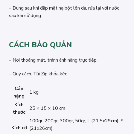
– Dùng sau khi đắp mặt nạ bột lên da, rửa lại với nước
sau khi sử dụng.
CÁCH BẢO QUẢN
– Nơi thoáng mát, tránh ánh nắng trực tiếp.
– Quy cách: Túi Zip khóa kéo.
Cân
1 kg
nặng
Kích
25 × 15 × 10 cm
thước
100gr, 200gr, 300gr, 50gr, L (21.5x29cm), S
Kích cỡ
(21x26cm)