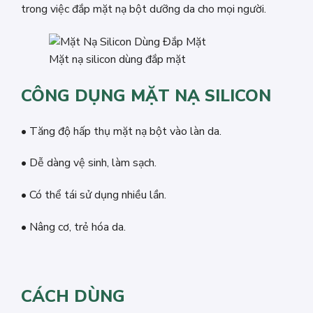
trong việc đắp mặt nạ bột dưỡng da cho mọi người.
Mặt nạ silicon dùng đắp mặt
CÔNG DỤNG MẶT NẠ SILICON
• Tăng độ hấp thụ mặt nạ bột vào làn da.
• Dễ dàng vệ sinh, làm sạch.
• Có thể tái sử dụng nhiều lần.
• Nâng cơ, trẻ hóa da.
CÁCH DÙNG