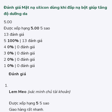
Đánh giá Mặt nạ silicon dùng khi đắp nạ bột giúp tăng
độ dưỡng da
5.00
Được xếp hạng
5.00
5 sao
13 đánh giá
5
100%
| 13 đánh giá
4
0%
| 0 đánh giá
3
0%
| 0 đánh giá
2
0%
| 0 đánh giá
1
0%
| 0 đánh giá
Đánh giá
Lem Meo
(xác minh chủ tài khoản)
Được xếp hạng
5
5 sao
Giao hàng rất nhanh.