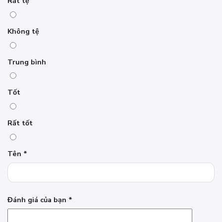
Rất tệ
Không tệ
Trung bình
Tốt
Rất tốt
Tên
*
Đánh giá của bạn
*