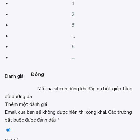
1
2
3
…
5
→
Đóng
Đánh giá
Mặt nạ silicon dùng khi đắp nạ bột giúp tăng
độ dưỡng da
Thêm một đánh giá
Email của bạn sẽ không được hiển thị công khai.
Các trường
bắt buộc được đánh dấu
*