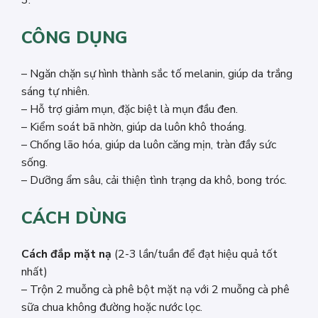
3.
CÔNG DỤNG
– Ngăn chặn sự hình thành sắc tố melanin, giúp da trắng
sáng tự nhiên.
– Hỗ trợ giảm mụn, đặc biệt là mụn đầu đen.
– Kiểm soát bã nhờn, giúp da luôn khô thoáng.
– Chống lão hóa, giúp da luôn căng mịn, tràn đầy sức
sống.
– Dưỡng ẩm sâu, cải thiện tình trạng da khô, bong tróc.
CÁCH DÙNG
Cách đắp mặt nạ
(2-3 lần/tuần để đạt hiệu quả tốt
nhất)
– Trộn 2 muỗng cà phê bột mặt nạ với 2 muỗng cà phê
sữa chua không đường hoặc nước lọc.