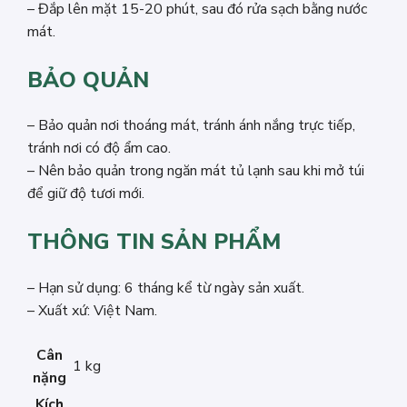
– Đắp lên mặt 15-20 phút, sau đó rửa sạch bằng nước
mát.
BẢO QUẢN
– Bảo quản nơi thoáng mát, tránh ánh nắng trực tiếp,
tránh nơi có độ ẩm cao.
– Nên bảo quản trong ngăn mát tủ lạnh sau khi mở túi
để giữ độ tươi mới.
THÔNG TIN SẢN PHẨM
– Hạn sử dụng: 6 tháng kể từ ngày sản xuất.
– Xuất xứ: Việt Nam.
Cân
1 kg
nặng
Kích