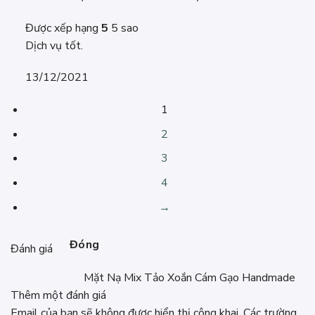
Được xếp hạng
5
5 sao
Dịch vụ tốt.
13/12/2021
1
2
3
4
→
Đóng
Đánh giá
Mặt Nạ Mix Tảo Xoắn Cám Gạo Handmade
Thêm một đánh giá
Email của bạn sẽ không được hiển thị công khai.
Các trường