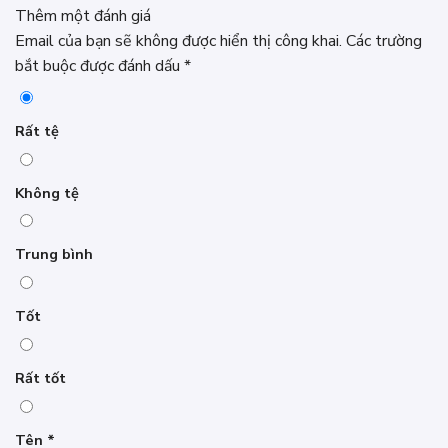
Thêm một đánh giá
Email của bạn sẽ không được hiển thị công khai.
Các trường
bắt buộc được đánh dấu
*
Rất tệ
Không tệ
Trung bình
Tốt
Rất tốt
Tên
*