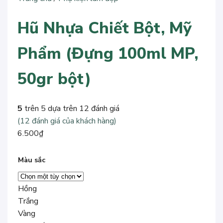
Hũ Nhựa Chiết Bột, Mỹ
Phẩm (Đựng 100ml MP,
50gr bột)
5
trên 5 dựa trên
12
đánh giá
(
12
đánh giá của khách hàng)
6.500
₫
Màu sắc
Hồng
Trắng
Vàng