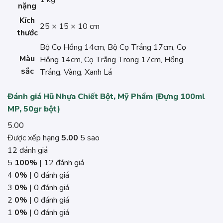
nặng
Kích
25 × 15 × 10 cm
thước
Bộ Cọ Hồng 14cm, Bộ Cọ Trắng 17cm, Cọ
Màu
Hồng 14cm, Cọ Trắng Trong 17cm, Hồng,
sắc
Trắng, Vàng, Xanh Lá
Đánh giá Hũ Nhựa Chiết Bột, Mỹ Phẩm (Đựng 100ml
MP, 50gr bột)
5.00
Được xếp hạng
5.00
5 sao
12 đánh giá
5
100%
| 12 đánh giá
4
0%
| 0 đánh giá
3
0%
| 0 đánh giá
2
0%
| 0 đánh giá
1
0%
| 0 đánh giá