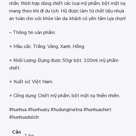
chắn, thích hợp dùng chiết các loại mỹ phẩm, bột mặt nạ
mang theo khi đi du lịch. Hũ được làm từ chất liệu nhựa
an toàn cho sức khỏe làn da, khách có yên tâm lựa chọn!
– Thông tin sản phẩm:
+ Màu sắc: Trắng, Vàng, Xanh, Hồng.
+ Khối lượng: Đựng được 50gr bột, 100ml mỹ phẩm
chiết.
+ Xuất xứ: Việt Nam.
+ Công dụng: Chiết mỹ phẩm, bột mặt nạ thiên nhiên.
#hunhua #hunhualy #hudungmatna #hunhuachiet
#hunhuadulich
Cân
1 kg