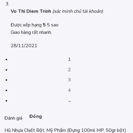
Vo Thi Diem Trinh
(xác minh chủ tài khoản)
Được xếp hạng
5
5 sao
Giao hàng rất nhanh.
28/11/2021
1
2
3
4
→
Đóng
Đánh giá
Hũ Nhựa Chiết Bột, Mỹ Phẩm (Đựng 100ml MP, 50gr bột)