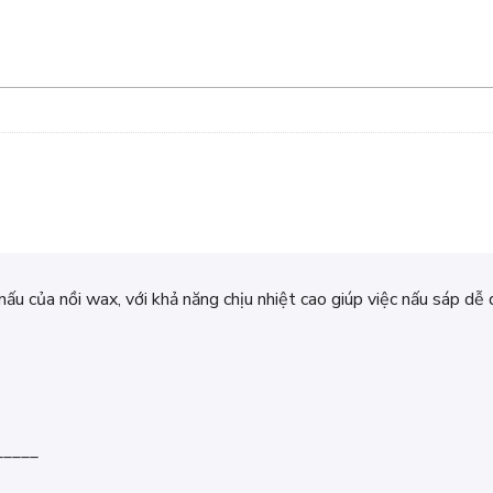
ấu của nồi wax, với khả năng chịu nhiệt cao giúp việc nấu sáp dễ 
_____