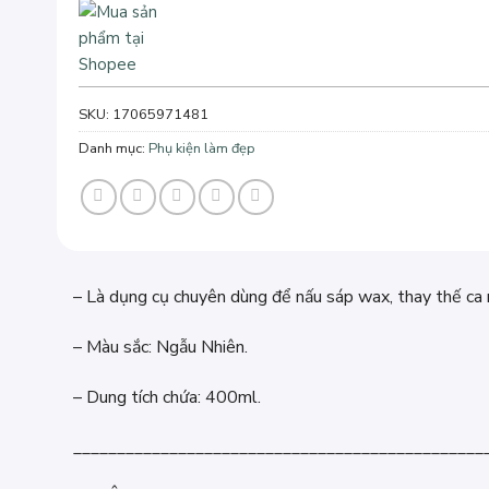
SKU:
17065971481
Danh mục:
Phụ kiện làm đẹp
– Là dụng cụ chuyên dùng để nấu sáp wax, thay thế ca n
– Màu sắc: Ngẫu Nhiên.
– Dung tích chứa: 400ml.
_______________________________________________