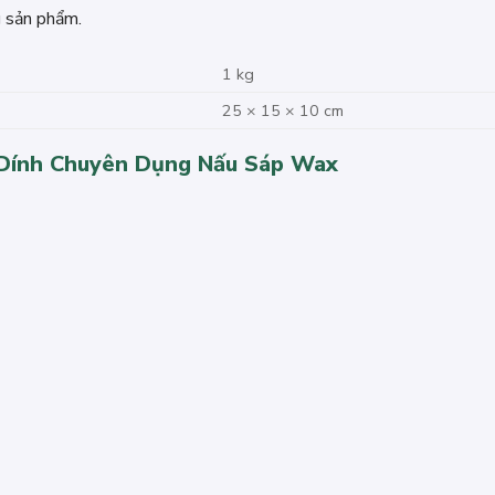
g sản phẩm.
1 kg
25 × 15 × 10 cm
g Dính Chuyên Dụng Nấu Sáp Wax