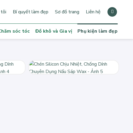
tôi
Bí quyết làm đẹp
Sơ đồ trang
Liên hệ
Chăm sóc tóc
Đồ khô và Gia vị
Phụ kiện làm đẹp