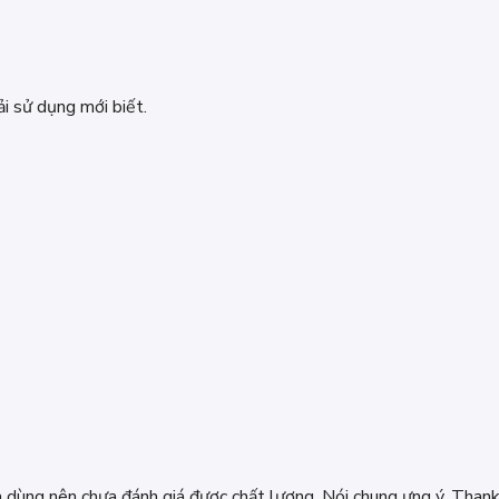
i sử dụng mới biết.
 dùng nên chưa đánh giá được chất lượng. Nói chung ưng ý. Thank 