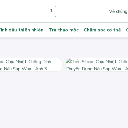
Về chúng 
inh dầu thiên nhiên
Trà thảo mộc
Chăm sóc cơ thể