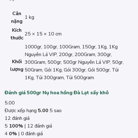
Cân
1 kg
nặng
Kích
25 × 15 × 10 cm
thước
1000gr, 100gr, 100Gram, 150gr, 1Kg, 1Kg
Nguyên Lá VIP, 200gr, 200Gram, 300gr,
Khối
300Gram, 500gr, 500gr Nguyên Lá VIP, 50gr,
lượng
50Gram, Gói 1Kg, Gói 300gr, Gói 500gr, Túi
1Kg, Túi 300gram, Túi 500gram
Đánh giá 500gr Nụ hoa hồng Đà Lạt sấy khô
5.00
Được xếp hạng
5.00
5 sao
12 đánh giá
5
100%
| 12 đánh giá
4
0%
| 0 đánh giá