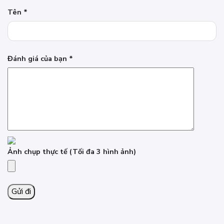
Tên
*
Đánh giá của bạn
*
Ảnh chụp thực tế
(Tối đa 3 hình ảnh)