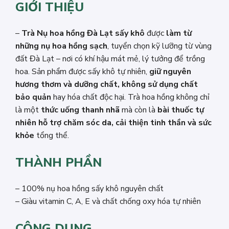
GIỚI THIỆU
–
Trà Nụ hoa hồng Đà Lạt sấy khô
được
làm từ
những nụ hoa hồng sạch
, tuyển chọn kỹ lưỡng từ vùng
đất Đà Lạt – nơi có khí hậu mát mẻ, lý tưởng để trồng
hoa. Sản phẩm được sấy khô tự nhiên,
giữ nguyên
hương thơm và dưỡng chất, không sử dụng chất
bảo quản
hay hóa chất độc hại. Trà hoa hồng không chỉ
là một
thức uống thanh nhã
mà còn là
bài thuốc tự
nhiên hỗ trợ chăm sóc da, cải thiện tinh thần và sức
khỏe
tổng thể.
THÀNH PHẦN
– 100% nụ hoa hồng sấy khô nguyên chất
– Giàu vitamin C, A, E và chất chống oxy hóa tự nhiên
CÔNG DỤNG