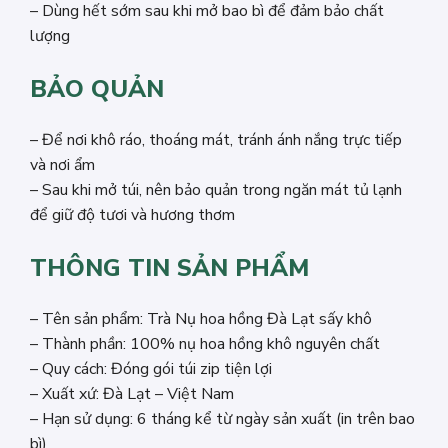
– Dùng hết sớm sau khi mở bao bì để đảm bảo chất
lượng
BẢO QUẢN
– Để nơi khô ráo, thoáng mát, tránh ánh nắng trực tiếp
và nơi ẩm
– Sau khi mở túi, nên bảo quản trong ngăn mát tủ lạnh
để giữ độ tươi và hương thơm
THÔNG TIN SẢN PHẨM
– Tên sản phẩm: Trà Nụ hoa hồng Đà Lạt sấy khô
– Thành phần: 100% nụ hoa hồng khô nguyên chất
– Quy cách: Đóng gói túi zip tiện lợi
– Xuất xứ: Đà Lạt – Việt Nam
– Hạn sử dụng: 6 tháng kể từ ngày sản xuất (in trên bao
bì)