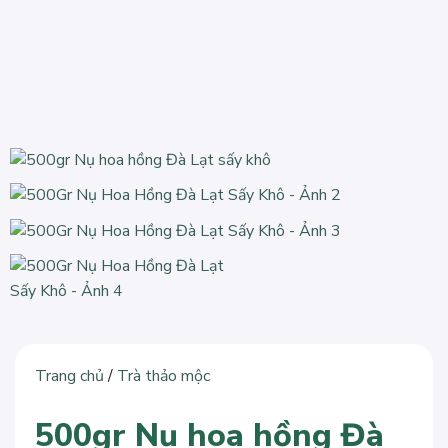
Trang chủ
/
Trà thảo mộc
500gr Nụ hoa hồng Đà