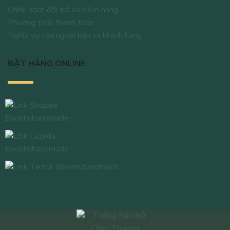
Chính sách đổi trả và kiểm hàng
Phương thức thanh toán
Nghĩa vụ của người bán và khách hàng
ĐẶT HÀNG ONLINE