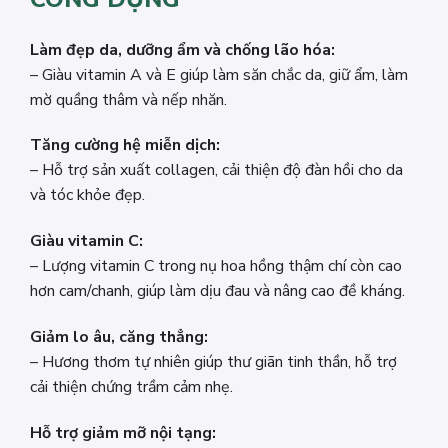
Làm đẹp da, dưỡng ẩm và chống lão hóa:
– Giàu vitamin A và E giúp làm săn chắc da, giữ ẩm, làm
mờ quầng thâm và nếp nhăn.
Tăng cường hệ miễn dịch:
– Hỗ trợ sản xuất collagen, cải thiện độ đàn hồi cho da
và tóc khỏe đẹp.
Giàu vitamin C:
– Lượng vitamin C trong nụ hoa hồng thậm chí còn cao
hơn cam/chanh, giúp làm dịu đau và nâng cao đề kháng.
Giảm lo âu, căng thẳng:
– Hương thơm tự nhiên giúp thư giãn tinh thần, hỗ trợ
cải thiện chứng trầm cảm nhẹ.
Hỗ trợ giảm mỡ nội tạng: