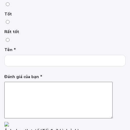
Tốt
Rất tốt
Tên
*
Đánh giá của bạn
*