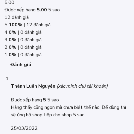
5.00
Được xếp hạng
5.00
5 sao
12 đánh giá
5
100%
| 12 đánh giá
4
0%
| 0 đánh giá
3
0%
| 0 đánh giá
2
0%
| 0 đánh giá
1
0%
| 0 đánh giá
Đánh giá
Thành Luân Nguyễn
(xác minh chủ tài khoản)
Được xếp hạng
5
5 sao
Hàng thấy cũng ngon mà chưa biết thế nào, Để dùng thì
sẽ ủng hộ shop tiếp cho shop 5 sao
25/03/2022