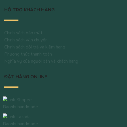
HỖ TRỢ KHÁCH HÀNG
Chính sách bảo mật
Chính sách vận chuyển
Chính sách đổi trả và kiểm hàng
Phương thức thanh toán
Nghĩa vụ của người bán và khách hàng
ĐẶT HÀNG ONLINE