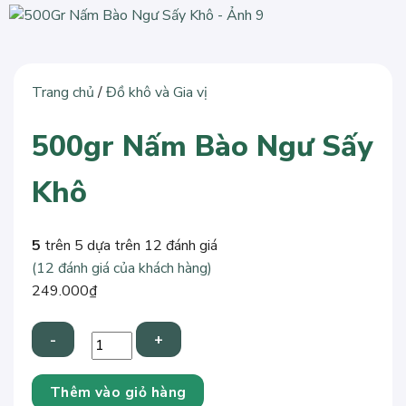
Trang chủ
/
Đồ khô và Gia vị
500gr Nấm Bào Ngư Sấy
Khô
5
trên 5 dựa trên
12
đánh giá
(
12
đánh giá của khách hàng)
249.000
₫
500gr
Thêm vào giỏ hàng
Nấm