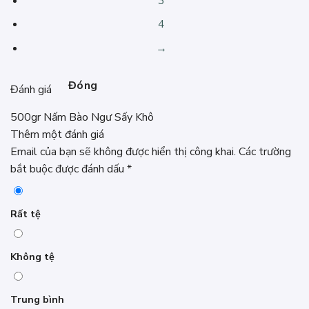
3
4
→
Đóng
Đánh giá
500gr Nấm Bào Ngư Sấy Khô
Thêm một đánh giá
Email của bạn sẽ không được hiển thị công khai.
Các trường
bắt buộc được đánh dấu
*
Rất tệ
Không tệ
Trung bình