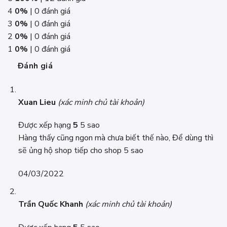
4
0%
| 0 đánh giá
3
0%
| 0 đánh giá
2
0%
| 0 đánh giá
1
0%
| 0 đánh giá
Đánh giá
Xuan Lieu
(xác minh chủ tài khoản)
Được xếp hạng
5
5 sao
Hàng thấy cũng ngon mà chưa biết thế nào, Để dùng thì
sẽ ủng hộ shop tiếp cho shop 5 sao
04/03/2022
Trần Quốc Khanh
(xác minh chủ tài khoản)