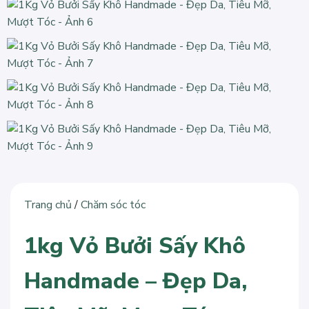
Trang chủ
/
Chăm sóc tóc
1kg Vỏ Bưởi Sấy Khô
Handmade – Đẹp Da,