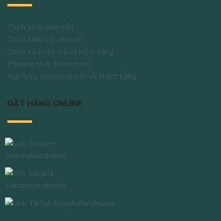
Chính sách bảo mật
Chính sách vận chuyển
Chính sách đổi trả và kiểm hàng
Phương thức thanh toán
Nghĩa vụ của người bán và khách hàng
ĐẶT HÀNG ONLINE