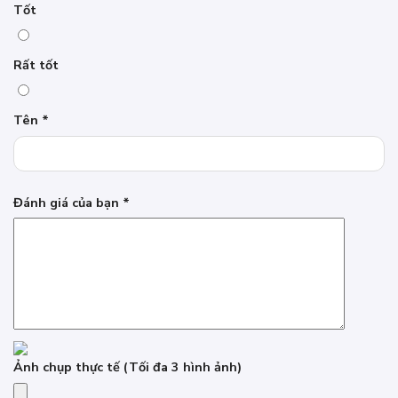
Tốt
Rất tốt
Tên
*
Đánh giá của bạn
*
Ảnh chụp thực tế
(Tối đa 3 hình ảnh)