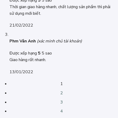
Được xếp hạng
5
5 sao
Thời gian giao hàng nhanh, chất lượng sản phẩm thì phải
sử dụng mới biết.
21/02/2022
Phm Vân Anh
(xác minh chủ tài khoản)
Được xếp hạng
5
5 sao
Giao hàng rất nhanh.
13/01/2022
1
2
3
4