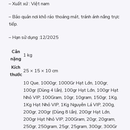
– Xuất xứ : Việt nam
– Bảo quản nơi khô ráo thoáng mát, tránh ánh nắng trực
tiếp.
– Hạn sử dụng :12/2025
Cân
1 kg
nặng
Kích
25 × 15 × 10 cm
thước
10 Que, 1000gr, 1000Gr Hạt Lớn, 100gr,
100gr (Dùng 4 lần), 100gr Hạt Lớn, 100gr Hạt
Nhỏ VIP, 100Gram, 10gr, 10gram, 150gr, 1Kg,
1Kg Hạt Nhỏ VIP, 1Kg Nguyên Lá VIP, 200g,
200gr, 200gr (Dùng 8 lần), 200gr Hạt Lớn,
200gr Hạt Nhỏ VIP, 200Gram, 20gr, 20gram,
250gr, 250gram, 25gr, 25gram, 300gr, 300Gr